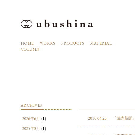
HOME
WORKS
PRODUCTS
MATERIAL
COLUMN
ARCHIVES
2026年6月
(1)
2016.04.25
「読売新聞
2025年3月
(1)