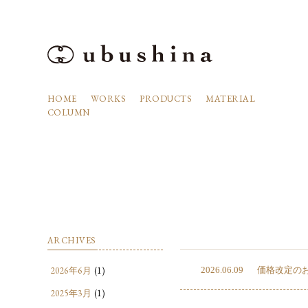
HOME
WORKS
PRODUCTS
MATERIAL
COLUMN
ARCHIVES
2026年6月
(1)
2026.06.09
価格改定の
2025年3月
(1)