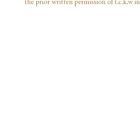
the prior written permission of t.c.k.w in