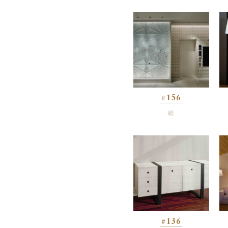
#156
紙
#136