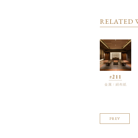
RELATED 
#211
金属 / 絹布紙
PREV