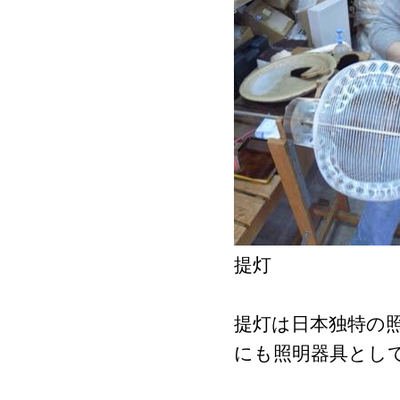
提灯
提灯は日本独特の
にも照明器具とし