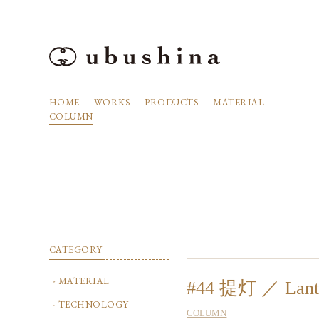
HOME
WORKS
PRODUCTS
MATERIAL
COLUMN
CATEGORY
MATERIAL
#44 提灯 ／ Lant
TECHNOLOGY
COLUMN