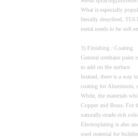
Metal spraying(introduce
What is especially popu
literally described, TU
metal needs to be soft 
3) Finishing / Coating
General urethane paint is
to add on the surface.
Instead, there is a way to
coating for Aluminum, el
While, the materials whi
Copper and Brass. For th
naturally-made rich colo
Electroplating is also a
used material for buildin