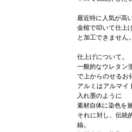
最近特に人気が高
金槌で叩いて仕上
と加工できません
仕上げについて。
一般的なウレタン
で上からのせるお
アルミはアルマイ
入れ墨のように
素材自体に染色を
それに対し、伝統
鍮。