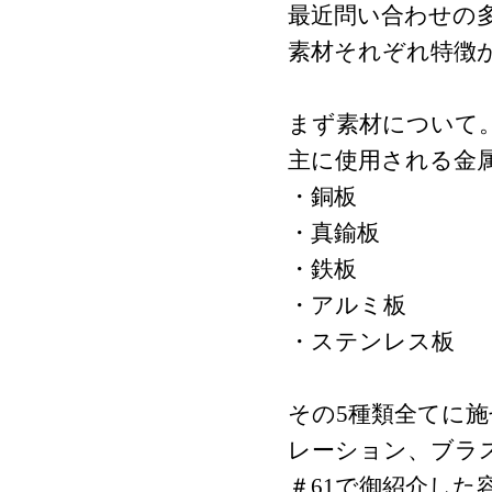
最近問い合わせの
素材それぞれ特徴
まず素材について
主に使用される金
・銅板
・真鍮板
・鉄板
・アルミ板
・ステンレス板
その5種類全てに
レーション、ブラ
＃‎61で御紹介し