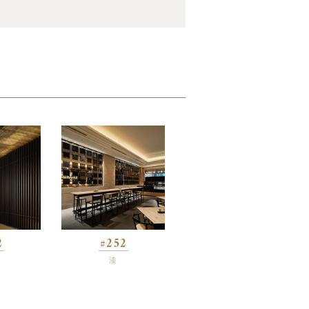
2
#252
漆