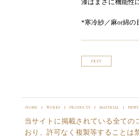
漆はまさに機能性
*寒冷紗／麻or綿
PREV
HOME
WORKS
PRODUCTS
MATERIAL
NEWS
当サイトに掲載されている全ての
おり、許可なく複製等することは