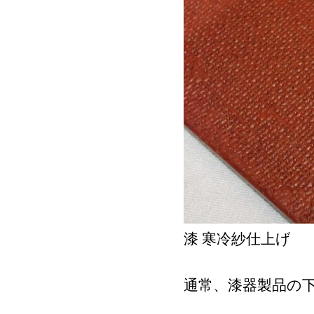
漆 寒冷紗仕上げ
通常、漆器製品の