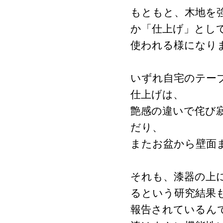
もともと、木地を
か「仕上げ」とし
使われる様になり
いずれ自宅のテー
仕上げは、
艶感の違いで侘び
だり、
またお盆から壁面
それも、
漆器の上
るという研究結果
報告されているん